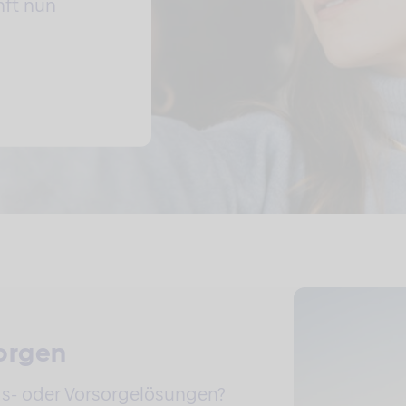
nft nun
sorgen
gs- oder Vorsorgelösungen?