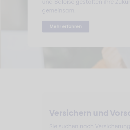
und Baloise gestalten ihre Zuku
gemeinsam.
Mehr erfahren
Versichern und Vor
Sie suchen nach Versicherun