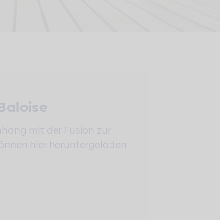
Baloise
hang mit der Fusion zur
können hier heruntergeladen