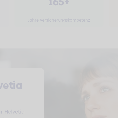
165+
Jahre Versicherungskompetenz
vetia
r. Helvetia