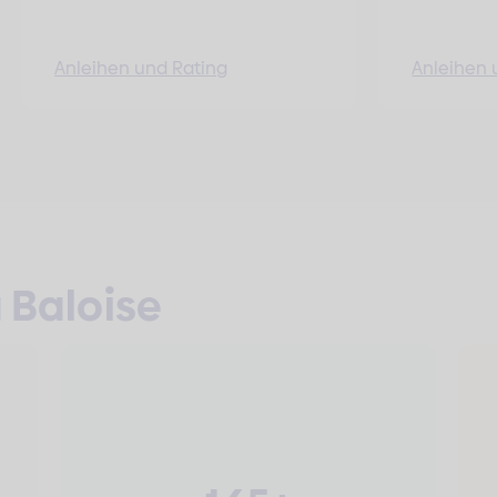
Anleihen und Rating
Anleihen 
a Baloise