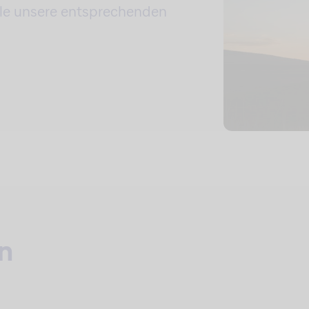
 alle unsere entsprechenden
n