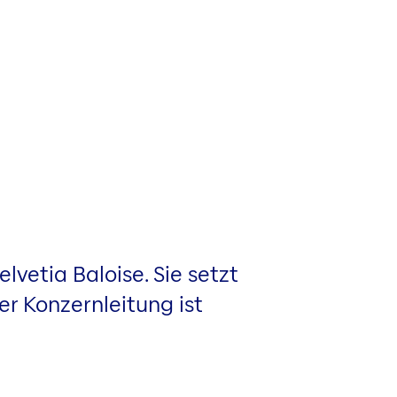
vetia Baloise. Sie setzt
r Konzernleitung ist