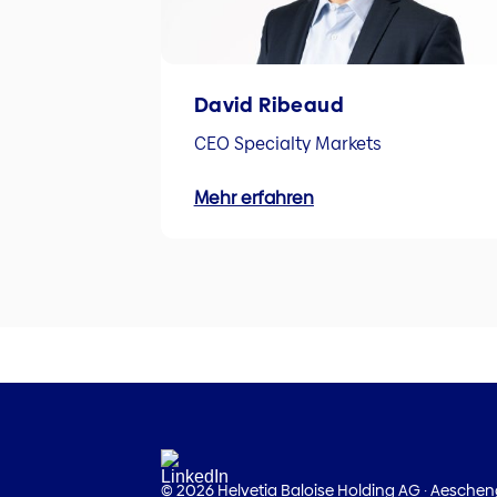
David Ribeaud
CEO Specialty Markets
Mehr erfahren
© 2026 Helvetia Baloise Holding AG
·
Aeschen