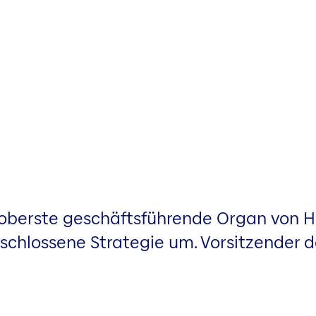
 oberste geschäftsführende Organ von Hel
chlossene Strategie um. Vorsitzender de