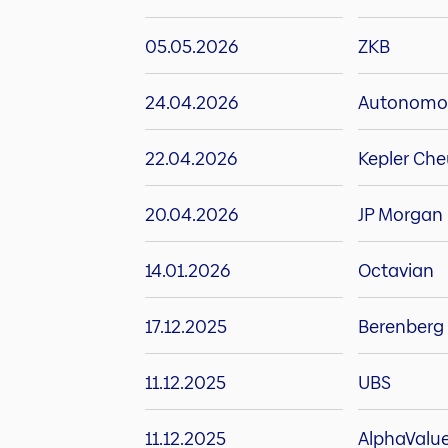
05.05.2026
ZKB
24.04.2026
Autonomo
22.04.2026
Kepler Che
20.04.2026
JP Morgan
14.01.2026
Octavian
17.12.2025
Berenberg
11.12.2025
UBS
11.12.2025
AlphaValu