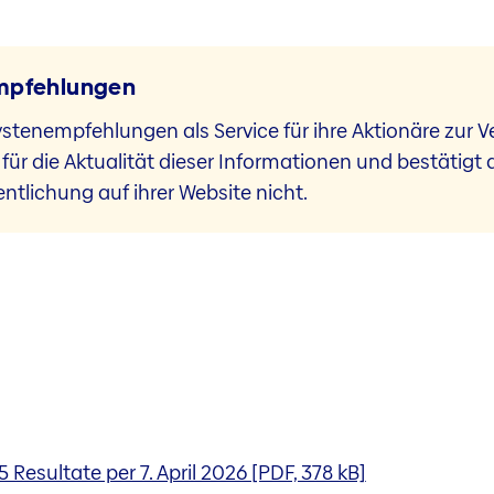
empfehlungen
lystenempfehlungen als Service für ihre Aktionäre zur V
ür die Aktualität dieser Informationen und bestätigt
ntlichung auf ihrer Website nicht.
esultate per 7. April 2026 [PDF, 378 kB]