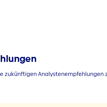
ehlungen
ie zukünftigen Analystenempfehlungen z