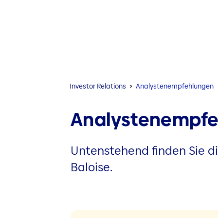
Investor Relations
Analystenempfehlungen
Analystenempf
Untenstehend finden Sie d
Baloise.