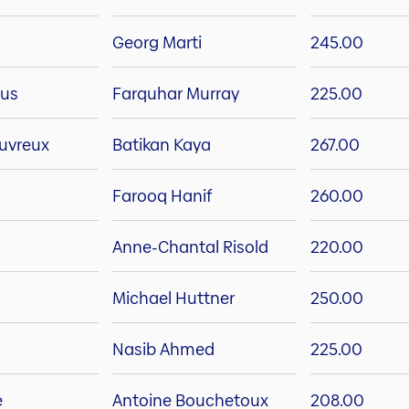
Georg Marti
245.00
us
Farquhar Murray
225.00
uvreux
Batikan Kaya
267.00
Farooq Hanif
260.00
Anne-Chantal Risold
220.00
Michael Huttner
250.00
Nasib Ahmed
225.00
e
Antoine Bouchetoux
208.00