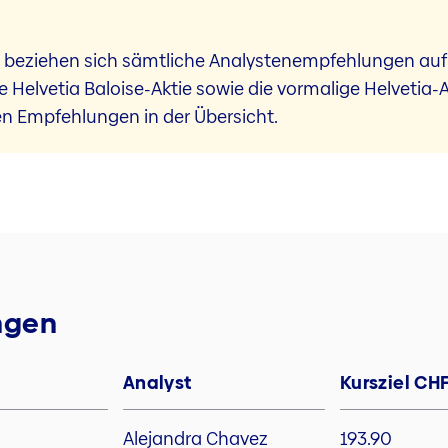
, beziehen sich sämtliche Analystenempfehlungen auf 
Die Helvetia Baloise-Aktie sowie die vormalige Helvetia
ren Empfehlungen in der Übersicht.
ngen
Analyst
Kursziel CH
Alejandra Chavez
193.90