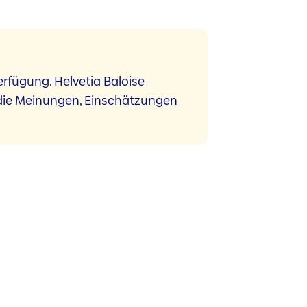
erfügung. Helvetia Baloise
 die Meinungen, Einschätzungen