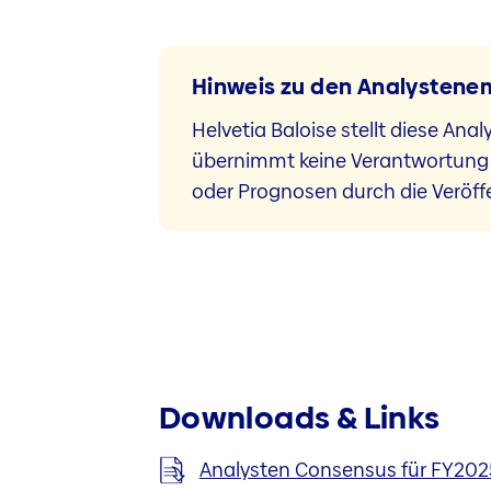
Hinweis zu den Analysten
Helvetia Baloise stellt diese Ana
übernimmt keine Verantwortung f
oder Prognosen durch die Veröffe
Downloads & Links
Analysten Consensus für FY2025 R