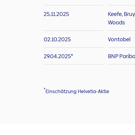
25.11.2025
Keefe, Bru
Woods
02.10.2025
Vontobel
29.04.2025*
BNP Parib
*
Einschätzung Helvetia-Aktie