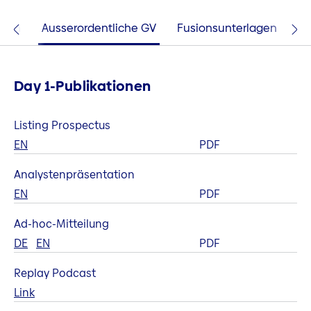
onen
Ausserordentliche GV
Fusionsunterlagen
Day 1-Publikationen
Listing Prospectus
EN
PDF
Analystenpräsentation
EN
PDF
Ad-hoc-Mitteilung
DE
EN
PDF
Replay Podcast
Link