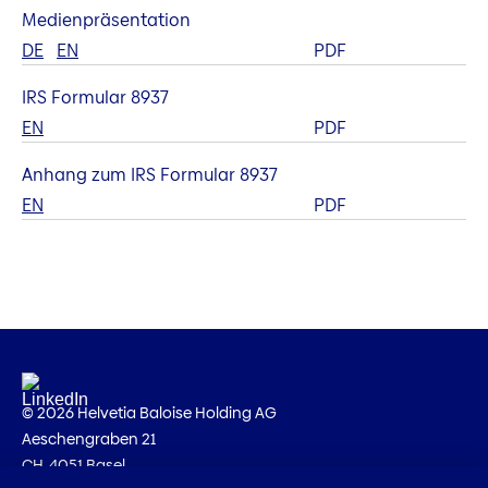
Medienpräsentation
DE
EN
PDF
IRS Formular 8937
EN
PDF
Anhang zum IRS Formular 8937
EN
PDF
© 2026 Helvetia Baloise Holding AG
Aeschengraben 21
CH-4051 Basel